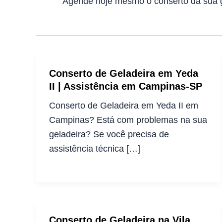
Agende hoje mesmo o conserto da sua 
Conserto de Geladeira em Yeda
II | Assistência em Campinas-SP
Conserto de Geladeira em Yeda II em
Campinas? Está com problemas na sua
geladeira? Se você precisa de
assistência técnica […]
Conserto de Geladeira na Vila