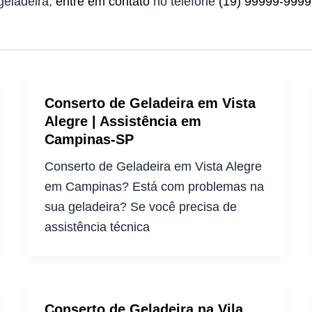
geladeira,
entre em contato
no telefone
(19) 99999-9999
Conserto de Geladeira em Vista
Alegre | Assistência em
Campinas-SP
Conserto de Geladeira em Vista Alegre
em Campinas? Está com problemas na
sua geladeira? Se você precisa de
assistência técnica
Conserto de Geladeira na Vila