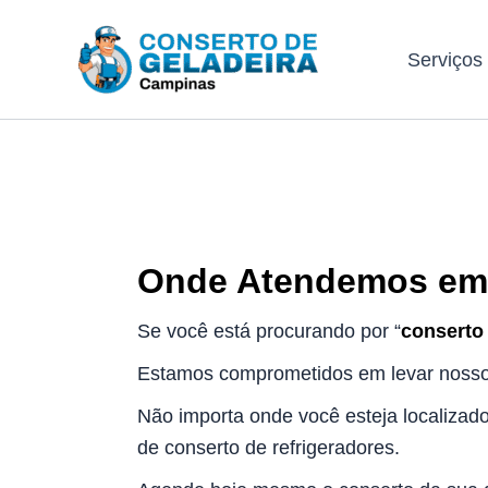
Ir
para
Serviços
o
conteúdo
Onde Atendemos em
Se você está procurando por “
conserto
Estamos comprometidos em levar nossos
Não importa onde você esteja localizad
de conserto de refrigeradores.