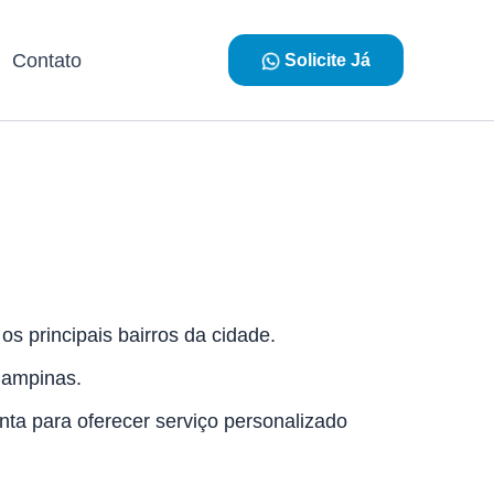
Contato
Solicite Já
s principais bairros da cidade.
Campinas.
nta para oferecer serviço personalizado