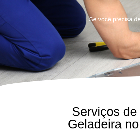
Se você precisa de
Serviços de
Geladeira n