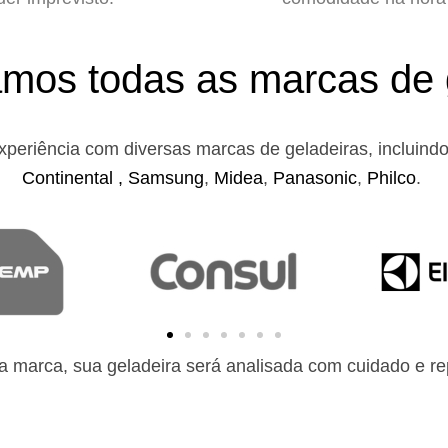
mos todas as marcas de 
xperiência com diversas marcas de geladeiras, incluind
Continental ,
Samsung
,
Midea
,
Panasonic
,
Philco
.
 marca, sua geladeira será analisada com cuidado e rep