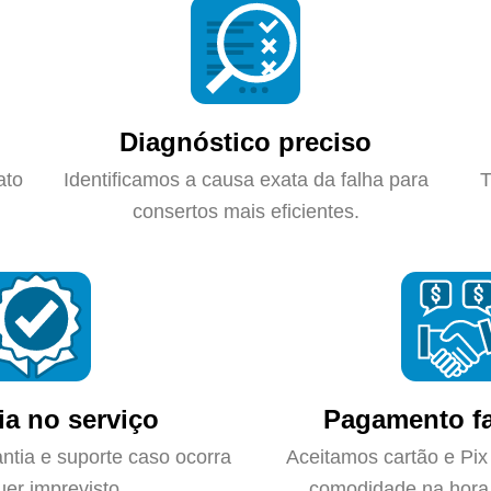
Diagnóstico preciso
ato
Identificamos a causa exata da falha para
T
consertos mais eficientes.
ia no serviço
Pagamento fa
ntia e suporte caso ocorra
Aceitamos cartão e Pix
uer imprevisto.
comodidade na hora 