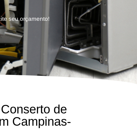
cite seu orçamento!
 Conserto de
em Campinas-