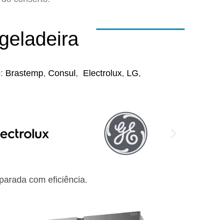
geladeira
o:
Brastemp
,
Consul
,
Electrolux
,
LG
,
arada com eficiência.