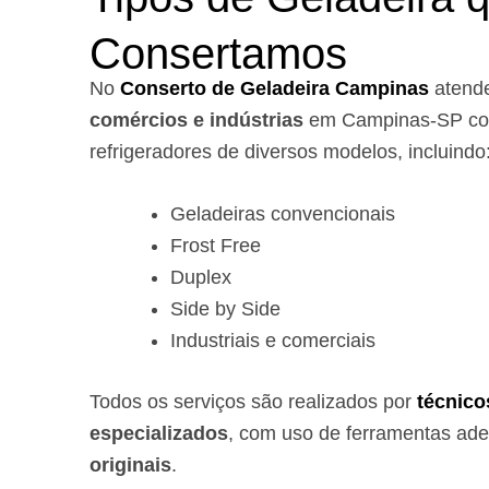
Consertamos
No
Conserto de Geladeira Campinas
atend
comércios e indústrias
em Campinas-SP com
refrigeradores de diversos modelos, incluindo
Geladeiras convencionais
Frost Free
Duplex
Side by Side
Industriais e comerciais
Todos os serviços são realizados por
técnico
especializados
, com uso de ferramentas ad
originais
.