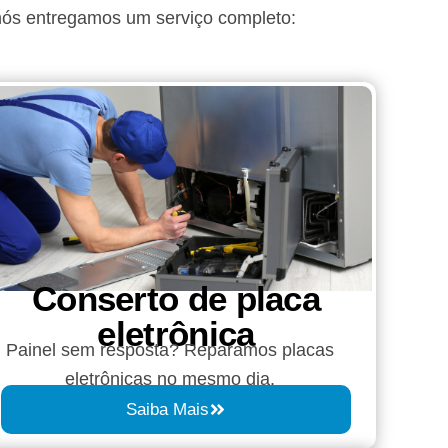
nós entregamos um serviço completo:
Conserto de placa
eletrônica
Painel sem resposta? Reparamos placas
eletrônicas no mesmo dia.
Saiba Mais