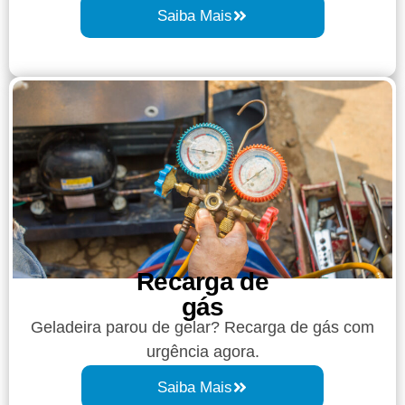
Saiba Mais
Recarga de
gás
Geladeira parou de gelar? Recarga de gás com
urgência agora.
Saiba Mais