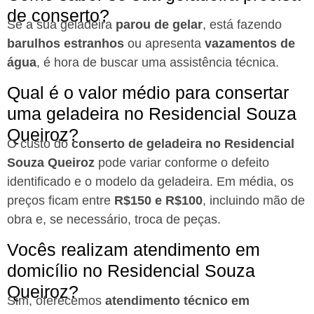
de conserto?
Se a sua geladeira
parou de gelar
, está fazendo
barulhos estranhos
ou apresenta
vazamentos de
água
, é hora de buscar uma assistência técnica.
Qual é o valor médio para consertar
uma geladeira no Residencial Souza
Queiroz?
O custo do
conserto de geladeira no Residencial
Souza Queiroz
pode variar conforme o defeito
identificado e o modelo da geladeira. Em média, os
preços ficam entre
R$150 e R$100
, incluindo mão de
obra e, se necessário, troca de peças.
Vocês realizam atendimento em
domicílio no Residencial Souza
Queiroz?
Sim, oferecemos
atendimento técnico em