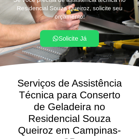
Residencial Souza Queiroz, solicite seu
orçamento!
Solicite Já
Serviços de Assistência
Técnica para Conserto
de Geladeira no
Residencial Souza
Queiroz em Campinas-