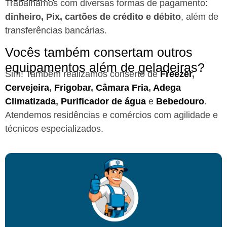
Trabalhamos com diversas formas de pagamento:
dinheiro, Pix, cartões de crédito e débito
, além de
transferências bancárias.
Vocês também consertam outros
equipamentos além de geladeiras?
Sim! Também realizamos conserto de
Freezer
,
Cervejeira
,
Frigobar
,
Câmara Fria
,
Adega
Climatizada
,
Purificador de água
e
Bebedouro
.
Atendemos residências e comércios com agilidade e
técnicos especializados.