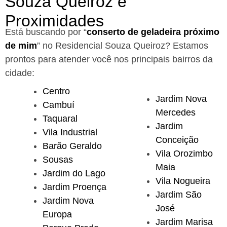
Souza Queiroz e
Proximidades
Está buscando por “
conserto de geladeira próximo
de mim
” no Residencial Souza Queiroz?
Estamos
prontos para atender você nos principais bairros da
cidade:
Centro
Jardim Nova
Cambuí
Mercedes
Taquaral
Jardim
Vila Industrial
Conceição
Barão Geraldo
Vila Orozimbo
Sousas
Maia
Jardim do Lago
Vila Nogueira
Jardim Proença
Jardim São
Jardim Nova
José
Europa
Jardim Marisa