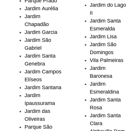
Parque Prado
Jardim do Lago
Jardim Aurélia
II
Jardim
Jardim Santa
Chapadão
Esmeralda
Jardim Garcia
Jardim Lisa
Jardim São
Jardim São
Gabriel
Domingos
Jardim Santa
Vila Palmeiras
Genebra
Jardim
Jardim Campos
Baronesa
Elíseos
Jardim
Jardim Santana
Esmeraldina
Jardim
Jardim Santa
Ipaussurama
Rosa
Jardim das
Jardim Santa
Oliveiras
Clara
Parque São