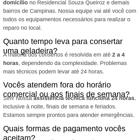
domicílio
no Residencial Souza Queiroz e demais
bairros de Campinas. Nossa equipe vai até você com
todos os equipamentos necessários para realizar o
reparo no local.
Quanto tempo leva para consertar
uma geladeira?
A maioria dos consertos é resolvida em até
2 a 4
horas
, dependendo da complexidade. Problemas
mais técnicos podem levar até 24 horas.
Vocês atendem fora do horário
comercial ou aos finais de semana?
Sim! Nossa
assistência técnica funciona 24 horas
,
inclusive à noite, finais de semana e feriados.
Estamos sempre prontos para atender emergências.
Quais formas de pagamento vocês
aceitam?