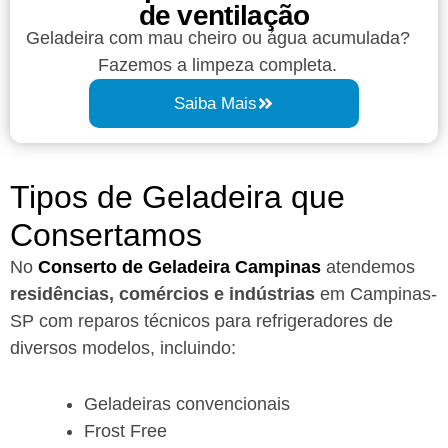
de ventilação
Geladeira com mau cheiro ou água acumulada?
Fazemos a limpeza completa.
Saiba Mais
Tipos de Geladeira que
Consertamos
No
Conserto de Geladeira Campinas
atendemos
residências, comércios e indústrias
em Campinas-
SP com reparos técnicos para refrigeradores de
diversos modelos, incluindo:
Geladeiras convencionais
Frost Free