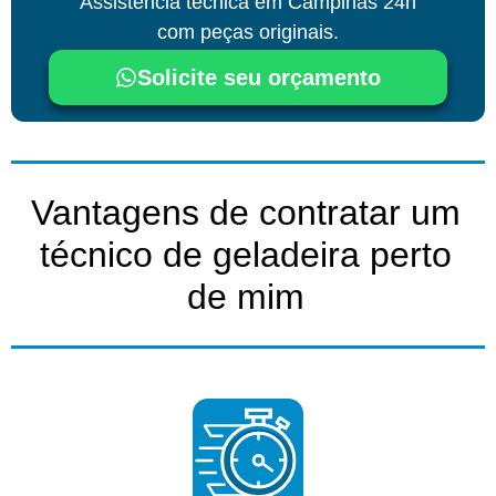
Assistência técnica
em Campinas
24h
com peças originais.
Solicite seu orçamento
Vantagens de contratar um
técnico de geladeira perto
de mim