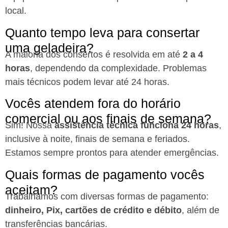
local.
Quanto tempo leva para consertar
uma geladeira?
A maioria dos consertos é resolvida em até
2 a 4
horas
, dependendo da complexidade. Problemas
mais técnicos podem levar até 24 horas.
Vocês atendem fora do horário
comercial ou aos finais de semana?
Sim! Nossa
assistência técnica funciona 24 horas
,
inclusive à noite, finais de semana e feriados.
Estamos sempre prontos para atender emergências.
Quais formas de pagamento vocês
aceitam?
Trabalhamos com diversas formas de pagamento:
dinheiro, Pix, cartões de crédito e débito
, além de
transferências bancárias.