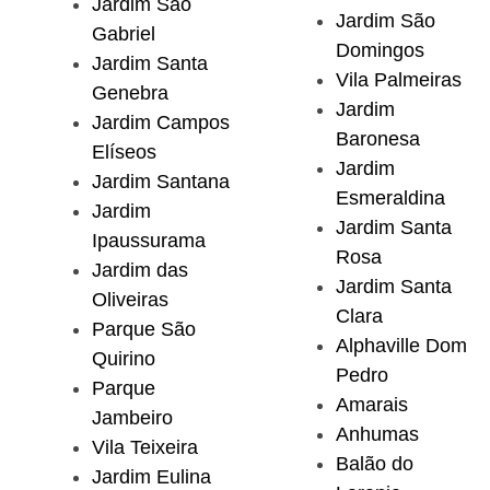
Jardim São
Jardim São
Gabriel
Domingos
Jardim Santa
Vila Palmeiras
Genebra
Jardim
Jardim Campos
Baronesa
Elíseos
Jardim
Jardim Santana
Esmeraldina
Jardim
Jardim Santa
Ipaussurama
Rosa
Jardim das
Jardim Santa
Oliveiras
Clara
Parque São
Alphaville Dom
Quirino
Pedro
Parque
Amarais
Jambeiro
Anhumas
Vila Teixeira
Balão do
Jardim Eulina