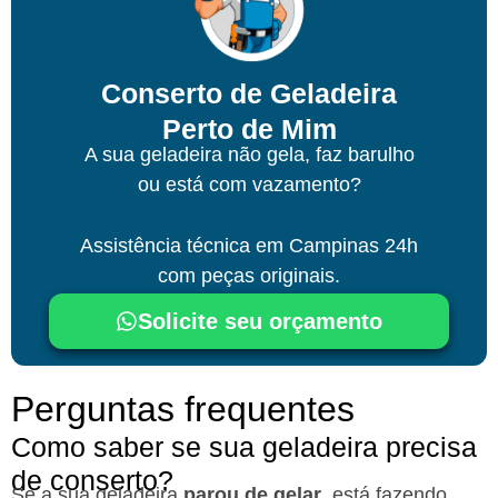
Conserto de Geladeira
Perto de Mim
A sua geladeira não gela, faz barulho
ou está com vazamento?
Assistência técnica
em Campinas
24h
com peças originais.
Solicite seu orçamento
Perguntas frequentes
Como saber se sua geladeira precisa
de conserto?
Se a sua geladeira
parou de gelar
, está fazendo