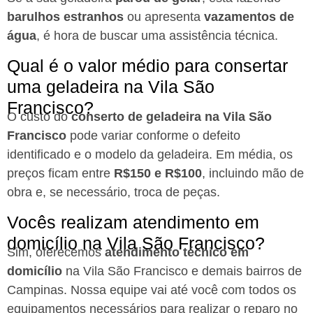
barulhos estranhos
ou apresenta
vazamentos de
água
, é hora de buscar uma assistência técnica.
Qual é o valor médio para consertar
uma geladeira na Vila São
Francisco?
O custo do
conserto de geladeira na Vila São
Francisco
pode variar conforme o defeito
identificado e o modelo da geladeira. Em média, os
preços ficam entre
R$150 e R$100
, incluindo mão de
obra e, se necessário, troca de peças.
Vocês realizam atendimento em
domicílio na Vila São Francisco?
Sim, oferecemos
atendimento técnico em
domicílio
na Vila São Francisco e demais bairros de
Campinas. Nossa equipe vai até você com todos os
equipamentos necessários para realizar o reparo no