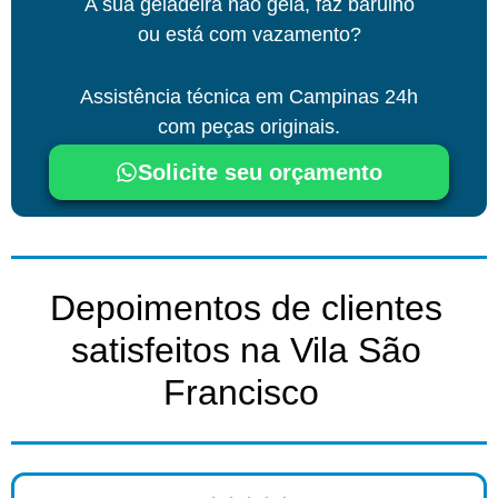
A sua geladeira não gela, faz barulho
ou está com vazamento?
Assistência técnica
em Campinas
24h
com peças originais.
Solicite seu orçamento
Depoimentos de clientes
satisfeitos na Vila São
Francisco ​