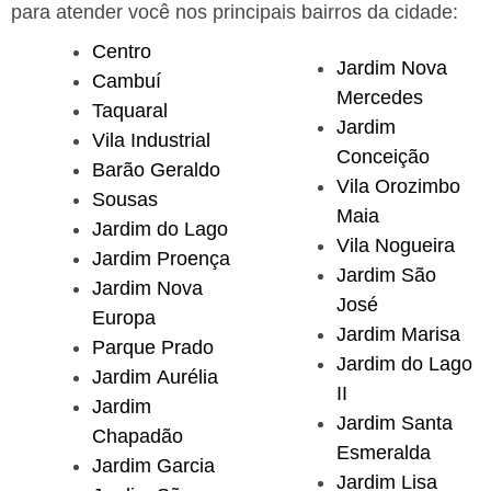
para atender você nos principais bairros da cidade:
Centro
Jardim Nova
Cambuí
Mercedes
Taquaral
Jardim
Vila Industrial
Conceição
Barão Geraldo
Vila Orozimbo
Sousas
Maia
Jardim do Lago
Vila Nogueira
Jardim Proença
Jardim São
Jardim Nova
José
Europa
Jardim Marisa
Parque Prado
Jardim do Lago
Jardim Aurélia
II
Jardim
Jardim Santa
Chapadão
Esmeralda
Jardim Garcia
Jardim Lisa