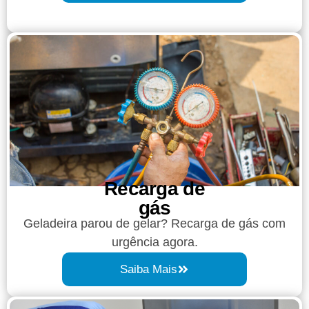
Recarga de
gás
Geladeira parou de gelar? Recarga de gás com
urgência agora.
Saiba Mais