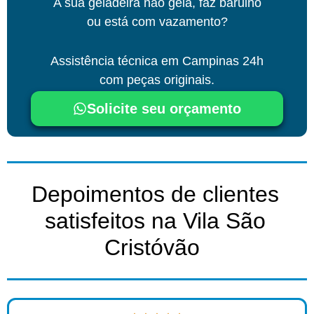
A sua geladeira não gela, faz barulho
ou está com vazamento?
Assistência técnica
em Campinas
24h
com peças originais.
Solicite seu orçamento
Depoimentos de clientes
satisfeitos na Vila São
Cristóvão ​