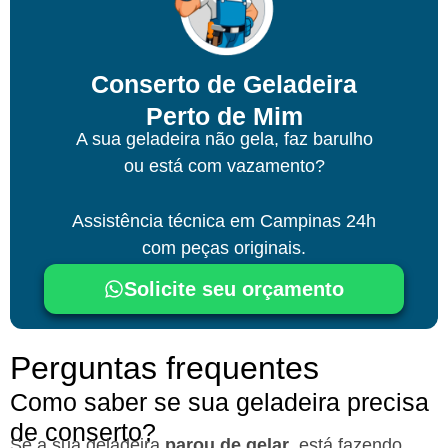
Conserto de Geladeira
Perto de Mim
A sua geladeira não gela, faz barulho
ou está com vazamento?
Assistência técnica
em Campinas
24h
com peças originais.
Solicite seu orçamento
Perguntas frequentes
Como saber se sua geladeira precisa
de conserto?
Se a sua geladeira
parou de gelar
, está fazendo