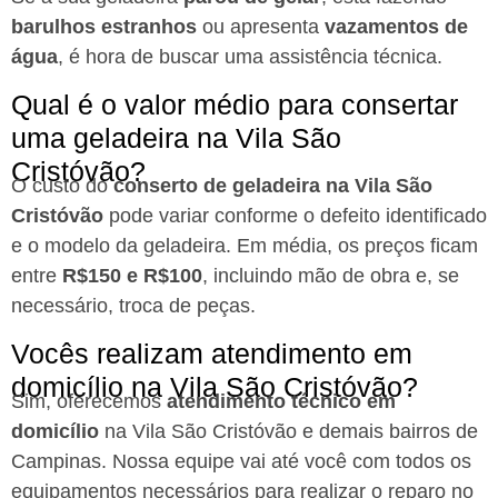
barulhos estranhos
ou apresenta
vazamentos de
água
, é hora de buscar uma assistência técnica.
Qual é o valor médio para consertar
uma geladeira na Vila São
Cristóvão?
O custo do
conserto de geladeira na Vila São
Cristóvão
pode variar conforme o defeito identificado
e o modelo da geladeira. Em média, os preços ficam
entre
R$150 e R$100
, incluindo mão de obra e, se
necessário, troca de peças.
Vocês realizam atendimento em
domicílio na Vila São Cristóvão?
Sim, oferecemos
atendimento técnico em
domicílio
na Vila São Cristóvão e demais bairros de
Campinas. Nossa equipe vai até você com todos os
equipamentos necessários para realizar o reparo no