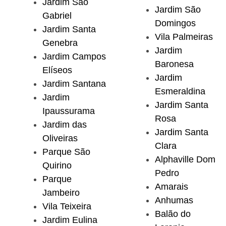
Jardim São
Jardim São
Gabriel
Domingos
Jardim Santa
Vila Palmeiras
Genebra
Jardim
Jardim Campos
Baronesa
Elíseos
Jardim
Jardim Santana
Esmeraldina
Jardim
Jardim Santa
Ipaussurama
Rosa
Jardim das
Jardim Santa
Oliveiras
Clara
Parque São
Alphaville Dom
Quirino
Pedro
Parque
Amarais
Jambeiro
Anhumas
Vila Teixeira
Balão do
Jardim Eulina