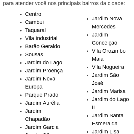
para atender você nos principais bairros da cidade:
Centro
Jardim Nova
Cambuí
Mercedes
Taquaral
Jardim
Vila Industrial
Conceição
Barão Geraldo
Vila Orozimbo
Sousas
Maia
Jardim do Lago
Vila Nogueira
Jardim Proença
Jardim São
Jardim Nova
José
Europa
Jardim Marisa
Parque Prado
Jardim do Lago
Jardim Aurélia
II
Jardim
Jardim Santa
Chapadão
Esmeralda
Jardim Garcia
Jardim Lisa