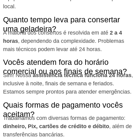
local.
Quanto tempo leva para consertar
uma geladeira?
A maioria dos consertos é resolvida em até
2 a 4
horas
, dependendo da complexidade. Problemas
mais técnicos podem levar até 24 horas.
Vocês atendem fora do horário
comercial ou aos finais de semana?
Sim! Nossa
assistência técnica funciona 24 horas
,
inclusive à noite, finais de semana e feriados.
Estamos sempre prontos para atender emergências.
Quais formas de pagamento vocês
aceitam?
Trabalhamos com diversas formas de pagamento:
dinheiro, Pix, cartões de crédito e débito
, além de
transferências bancárias.