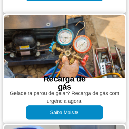
Recarga de
gás
Geladeira parou de gelar? Recarga de gás com
urgência agora.
Saiba Mais