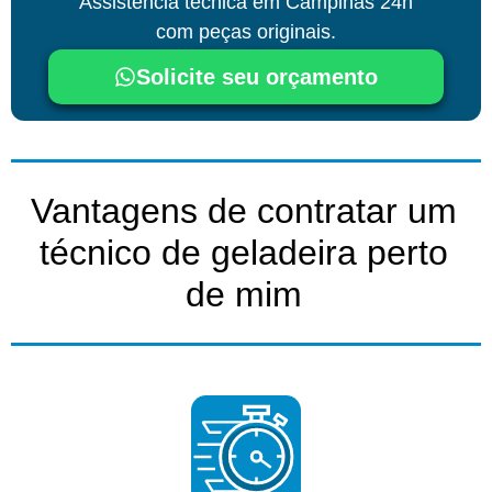
Assistência técnica
em Campinas
24h
com peças originais.
Solicite seu orçamento
Vantagens de contratar um
técnico de geladeira perto
de mim