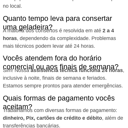
no local.
Quanto tempo leva para consertar
uma geladeira?
A maioria dos consertos é resolvida em até
2 a 4
horas
, dependendo da complexidade. Problemas
mais técnicos podem levar até 24 horas.
Vocês atendem fora do horário
comercial ou aos finais de semana?
Sim! Nossa
assistência técnica funciona 24 horas
,
inclusive à noite, finais de semana e feriados.
Estamos sempre prontos para atender emergências.
Quais formas de pagamento vocês
aceitam?
Trabalhamos com diversas formas de pagamento:
dinheiro, Pix, cartões de crédito e débito
, além de
transferências bancárias.