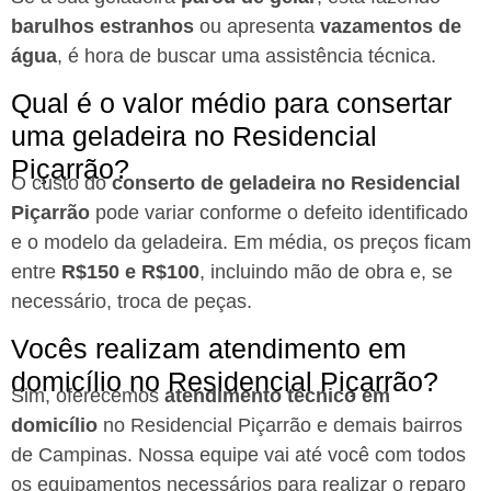
barulhos estranhos
ou apresenta
vazamentos de
água
, é hora de buscar uma assistência técnica.
Qual é o valor médio para consertar
uma geladeira no Residencial
Piçarrão?
O custo do
conserto de geladeira no Residencial
Piçarrão
pode variar conforme o defeito identificado
e o modelo da geladeira. Em média, os preços ficam
entre
R$150 e R$100
, incluindo mão de obra e, se
necessário, troca de peças.
Vocês realizam atendimento em
domicílio no Residencial Piçarrão?
Sim, oferecemos
atendimento técnico em
domicílio
no Residencial Piçarrão e demais bairros
de Campinas. Nossa equipe vai até você com todos
os equipamentos necessários para realizar o reparo