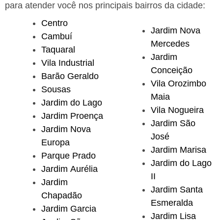
para atender você nos principais bairros da cidade:
Centro
Jardim Nova
Cambuí
Mercedes
Taquaral
Jardim
Vila Industrial
Conceição
Barão Geraldo
Vila Orozimbo
Sousas
Maia
Jardim do Lago
Vila Nogueira
Jardim Proença
Jardim São
Jardim Nova
José
Europa
Jardim Marisa
Parque Prado
Jardim do Lago
Jardim Aurélia
II
Jardim
Jardim Santa
Chapadão
Esmeralda
Jardim Garcia
Jardim Lisa