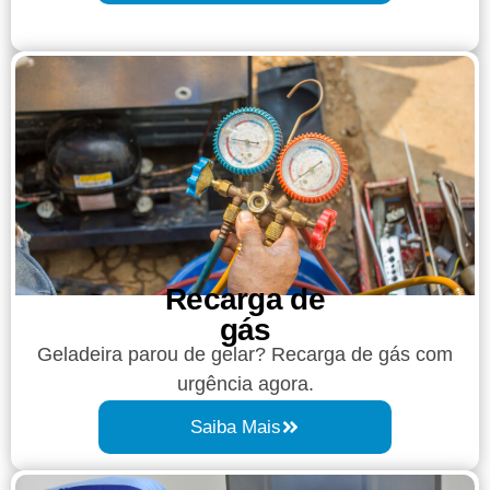
Recarga de
gás
Geladeira parou de gelar? Recarga de gás com
urgência agora.
Saiba Mais