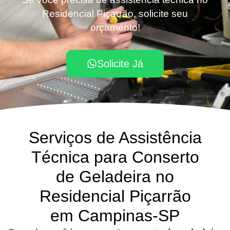
Residencial Piçarrão, solicite seu
orçamento!
Solicite Já
Serviços de Assistência
Técnica para Conserto
de Geladeira no
Residencial Piçarrão
em Campinas-SP