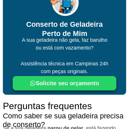
Conserto de Geladeira
Perto de Mim
A sua geladeira não gela, faz barulho
ou está com vazamento?
Assistência técnica
em Campinas
24h
com peças originais.
Solicite seu orçamento
Perguntas frequentes
Como saber se sua geladeira precisa
de conserto?
Se a sua geladeira
parou de gelar
, está fazendo