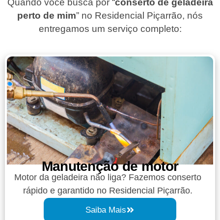
Quando você busca por “
conserto de geladeira
perto de mim
” no Residencial Piçarrão, nós
entregamos um serviço completo:
Manutenção de motor
Motor da geladeira não liga? Fazemos conserto
rápido e garantido no Residencial Piçarrão.
Saiba Mais