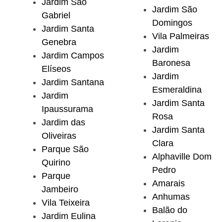
Jardim São
Jardim São
Gabriel
Domingos
Jardim Santa
Vila Palmeiras
Genebra
Jardim
Jardim Campos
Baronesa
Elíseos
Jardim
Jardim Santana
Esmeraldina
Jardim
Jardim Santa
Ipaussurama
Rosa
Jardim das
Jardim Santa
Oliveiras
Clara
Parque São
Alphaville Dom
Quirino
Pedro
Parque
Amarais
Jambeiro
Anhumas
Vila Teixeira
Balão do
Jardim Eulina