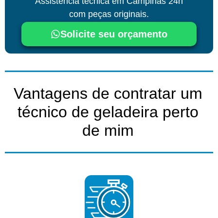
Assistência técnica
em Campinas
24h
com peças originais.
Solicite seu orçamento
Vantagens de contratar um
técnico de geladeira perto
de mim