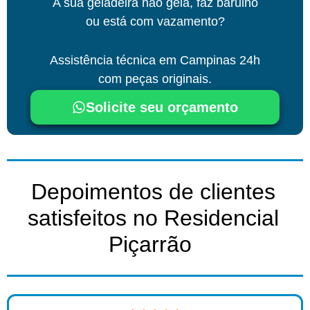
A sua geladeira não gela, faz barulho
ou está com vazamento?
Assistência técnica
em Campinas
24h
com peças originais.
Solicite seu orçamento
Depoimentos de clientes
satisfeitos no Residencial
Piçarrão ​