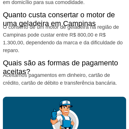
em domicílio para sua comodidade.
Quanto custa consertar o motor de
uma geladeira em Campinas​
O conserto de um motor de geladeira na região de
Campinas pode custar entre R$ 800,00 e R$
1.300,00, dependendo da marca e da dificuldade do
reparo.
Quais são as formas de pagamento
aceitas?​
Aceitamos pagamentos em dinheiro, cartão de
crédito, cartão de débito e transferência bancária.