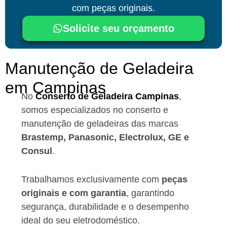
com peças originais.
Solicite seu orçamento
Manutenção de Geladeira
em Campinas
No
Conserto de Geladeira Campinas
,
somos especializados no conserto e
manutenção de geladeiras das marcas
Brastemp, Panasonic, Electrolux, GE e
Consul
.
Trabalhamos exclusivamente com
peças
originais e com garantia
, garantindo
segurança, durabilidade e o desempenho
ideal do seu eletrodoméstico.