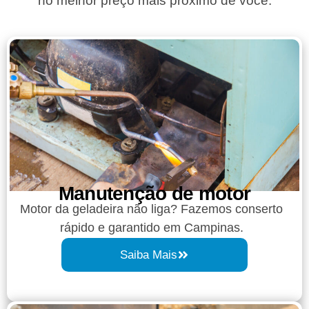
no melhor preço mais próximo de você.
Manutenção de motor
Motor da geladeira não liga? Fazemos conserto
rápido e garantido em Campinas.
Saiba Mais