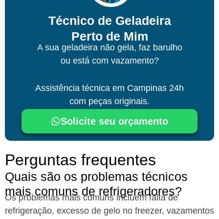
Técnico de Geladeira
Perto de Mim
A sua geladeira não gela, faz barulho
ou está com vazamento?
Assistência técnica
em Campinas
24h
com peças originais.
Solicite seu orçamento
Perguntas frequentes
Quais são os problemas técnicos
mais comuns de refrigeradores?​
Os problemas mais comuns incluem falta de
refrigeração, excesso de gelo no freezer, vazamentos