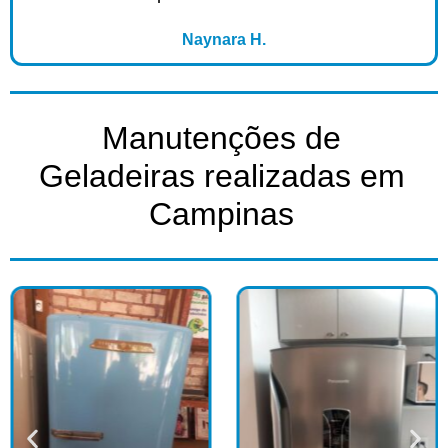
Naynara H.
Manutenções de
Geladeiras realizadas em
Campinas​