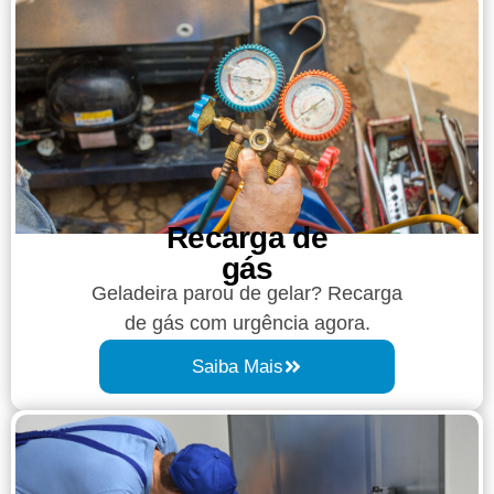
Recarga de
gás
Geladeira parou de gelar? Recarga
de gás com urgência agora.
Saiba Mais