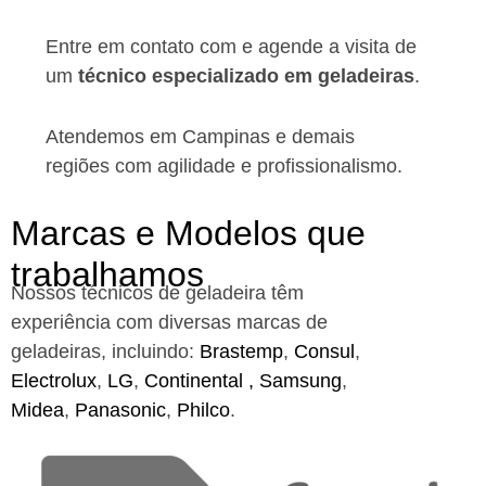
Entre em contato com e agende a visita de
um
técnico especializado em geladeiras
.
Atendemos em Campinas e demais
regiões
com agilidade e profissionalismo.
Marcas e Modelos que
trabalhamos
Nossos técnicos de geladeira têm
experiência com diversas marcas de
geladeiras, incluindo:
Brastemp
,
Consul
,
Electrolux
,
LG
,
Continental ,
Samsung
,
Midea
,
Panasonic
,
Philco
.