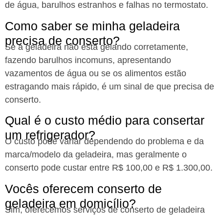
de água, barulhos estranhos e falhas no termostato.
Como saber se minha geladeira
precisa de conserto?​
Se a geladeira não está gelando corretamente,
fazendo barulhos incomuns, apresentando
vazamentos de água ou se os alimentos estão
estragando mais rápido, é um sinal de que precisa de
conserto.
Qual é o custo médio para consertar
um refrigerador?​
O custo pode variar dependendo do problema e da
marca/modelo da geladeira, mas geralmente o
conserto pode custar entre R$ 100,00 e R$ 1.300,00.
Vocês oferecem conserto de
geladeira em domicílio?​
Sim, oferecemos serviços de conserto de geladeira