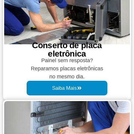
Conserto de placa
eletrônica
Painel sem resposta?
Reparamos placas eletrônicas
no mesmo dia.
Saiba Mais