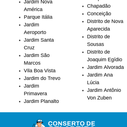
Jardim Nova
Chapadão
América
Conceição
Parque Itália
Distrito de Nova
Jardim
Aparecida
Aeroporto
Distrito de
Jardim Santa
Sousas
Cruz
Distrito de
Jardim São
Joaquim Egídio
Marcos
Jardim Alvorada
Vila Boa Vista
Jardim Ana
Jardim do Trevo
Lúcia
Jardim
Jardim Antônio
Primavera
Von Zuben
Jardim Planalto