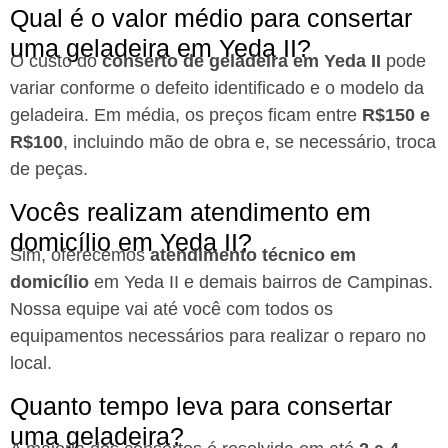
Qual é o valor médio para consertar
uma geladeira em Yeda II?
O custo do
conserto de geladeira em Yeda II
pode
variar conforme o defeito identificado e o modelo da
geladeira. Em média, os preços ficam entre
R$150 e
R$100
, incluindo mão de obra e, se necessário, troca
de peças.
Vocês realizam atendimento em
domicílio em Yeda II?
Sim, oferecemos
atendimento técnico em
domicílio
em Yeda II e demais bairros de Campinas.
Nossa equipe vai até você com todos os
equipamentos necessários para realizar o reparo no
local.
Quanto tempo leva para consertar
uma geladeira?