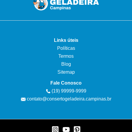
Links úteis
Políticas
Termos
Blog
Sitemap
Fale Conosco
(19) 99999-9999
contato@consertogeladeira.campinas.br