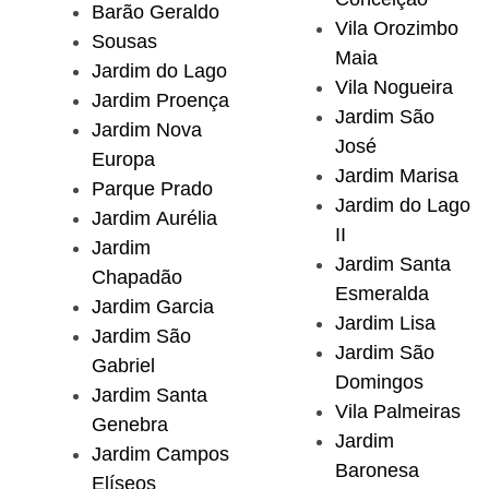
Barão Geraldo
Vila Orozimbo
Sousas
Maia
Jardim do Lago
Vila Nogueira
Jardim Proença
Jardim São
Jardim Nova
José
Europa
Jardim Marisa
Parque Prado
Jardim do Lago
Jardim Aurélia
II
Jardim
Jardim Santa
Chapadão
Esmeralda
Jardim Garcia
Jardim Lisa
Jardim São
Jardim São
Gabriel
Domingos
Jardim Santa
Vila Palmeiras
Genebra
Jardim
Jardim Campos
Baronesa
Elíseos