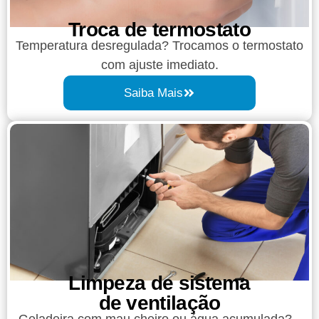
Troca de termostato
Temperatura desregulada? Trocamos o termostato
com ajuste imediato.
Saiba Mais
Limpeza de sistema
de ventilação
Geladeira com mau cheiro ou água acumulada?