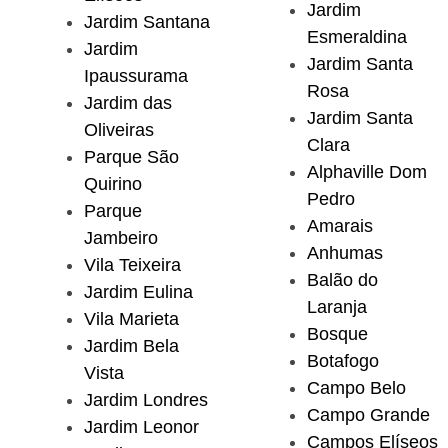
Jardim
Jardim Santana
Esmeraldina
Jardim
Jardim Santa
Ipaussurama
Rosa
Jardim das
Jardim Santa
Oliveiras
Clara
Parque São
Alphaville Dom
Quirino
Pedro
Parque
Amarais
Jambeiro
Anhumas
Vila Teixeira
Balão do
Jardim Eulina
Laranja
Vila Marieta
Bosque
Jardim Bela
Botafogo
Vista
Campo Belo
Jardim Londres
Campo Grande
Jardim Leonor
Campos Elíseos