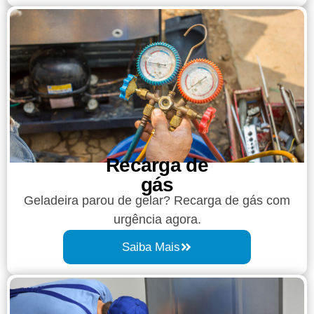
Recarga de
gás
Geladeira parou de gelar? Recarga de gás com
urgência agora.
Saiba Mais