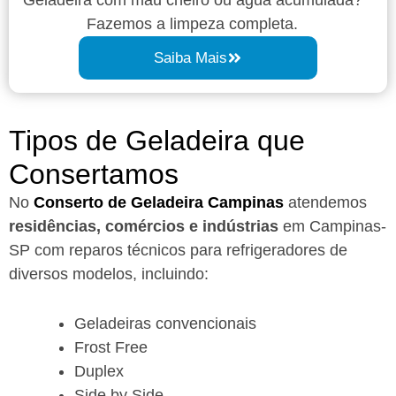
Fazemos a limpeza completa.
Saiba Mais
Tipos de Geladeira que
Consertamos
No
Conserto de Geladeira Campinas
atendemos
residências, comércios e indústrias
em Campinas-
SP com reparos técnicos para refrigeradores de
diversos modelos, incluindo:
Geladeiras convencionais
Frost Free
Duplex
Side by Side