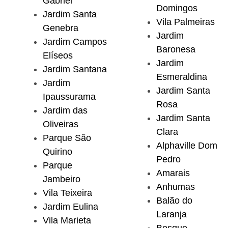
Gabriel
Domingos
Jardim Santa
Vila Palmeiras
Genebra
Jardim
Jardim Campos
Baronesa
Elíseos
Jardim
Jardim Santana
Esmeraldina
Jardim
Jardim Santa
Ipaussurama
Rosa
Jardim das
Jardim Santa
Oliveiras
Clara
Parque São
Alphaville Dom
Quirino
Pedro
Parque
Amarais
Jambeiro
Anhumas
Vila Teixeira
Balão do
Jardim Eulina
Laranja
Vila Marieta
Bosque