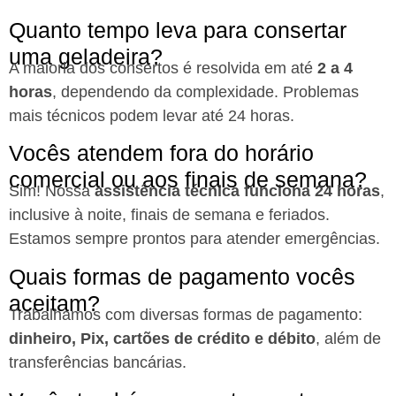
Quanto tempo leva para consertar
uma geladeira?
A maioria dos consertos é resolvida em até
2 a 4
horas
, dependendo da complexidade. Problemas
mais técnicos podem levar até 24 horas.
Vocês atendem fora do horário
comercial ou aos finais de semana?
Sim! Nossa
assistência técnica funciona 24 horas
,
inclusive à noite, finais de semana e feriados.
Estamos sempre prontos para atender emergências.
Quais formas de pagamento vocês
aceitam?
Trabalhamos com diversas formas de pagamento:
dinheiro, Pix, cartões de crédito e débito
, além de
transferências bancárias.