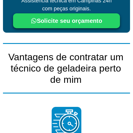
Assistência técnica
em Campinas
24h
com peças originais.
Solicite seu orçamento
Vantagens de contratar um
técnico de geladeira perto
de mim