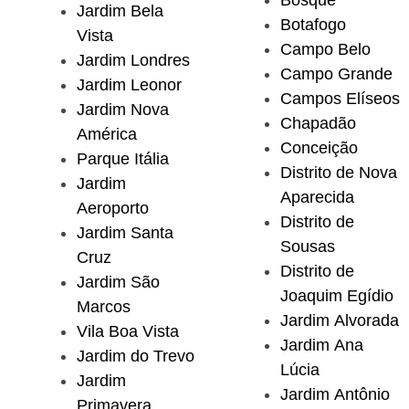
Jardim Bela
Botafogo
Vista
Campo Belo
Jardim Londres
Campo Grande
Jardim Leonor
Campos Elíseos
Jardim Nova
Chapadão
América
Conceição
Parque Itália
Distrito de Nova
Jardim
Aparecida
Aeroporto
Distrito de
Jardim Santa
Sousas
Cruz
Distrito de
Jardim São
Joaquim Egídio
Marcos
Jardim Alvorada
Vila Boa Vista
Jardim Ana
Jardim do Trevo
Lúcia
Jardim
Jardim Antônio
Primavera