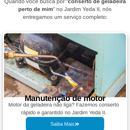
Quando você busca por “
conserto de geladeira
perto de mim
” no Jardim Yeda II, nós
entregamos um serviço completo:
Manutenção de motor
Motor da geladeira não liga? Fazemos conserto
rápido e garantido no Jardim Yeda II.
Saiba Mais