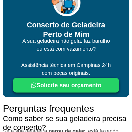
Conserto de Geladeira
Perto de Mim
A sua geladeira não gela, faz barulho
ou está com vazamento?
Assistência técnica
em Campinas
24h
com peças originais.
Solicite seu orçamento
Perguntas frequentes
Como saber se sua geladeira precisa
de conserto?
Se a sua geladeira
parou de gelar
, está fazendo