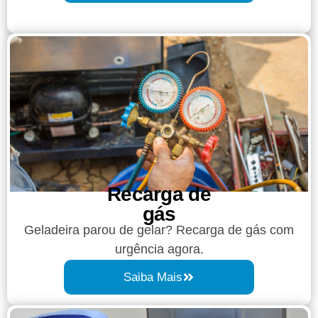
Recarga de
gás
Geladeira parou de gelar? Recarga de gás com
urgência agora.
Saiba Mais