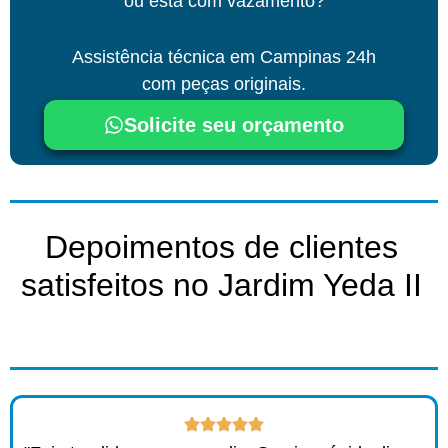
ou está com vazamento?
Assistência técnica
em Campinas
24h
com peças originais.
Solicite seu orçamento
Depoimentos de clientes
satisfeitos no Jardim Yeda II