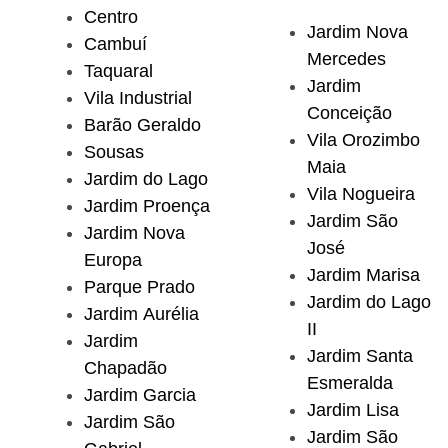
Centro
Jardim Nova
Cambuí
Mercedes
Taquaral
Jardim
Vila Industrial
Conceição
Barão Geraldo
Vila Orozimbo
Sousas
Maia
Jardim do Lago
Vila Nogueira
Jardim Proença
Jardim São
Jardim Nova
José
Europa
Jardim Marisa
Parque Prado
Jardim do Lago
Jardim Aurélia
II
Jardim
Jardim Santa
Chapadão
Esmeralda
Jardim Garcia
Jardim Lisa
Jardim São
Jardim São