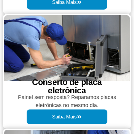
Saiba Mais
Conserto de placa
eletrônica
Painel sem resposta? Reparamos placas
eletrônicas no mesmo dia.
Saiba Mais