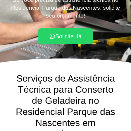
Residencial Parque das Nascentes, solicite
seu orçamento!
Solicite Já
Serviços de Assistência
Técnica para Conserto
de Geladeira no
Residencial Parque das
Nascentes em