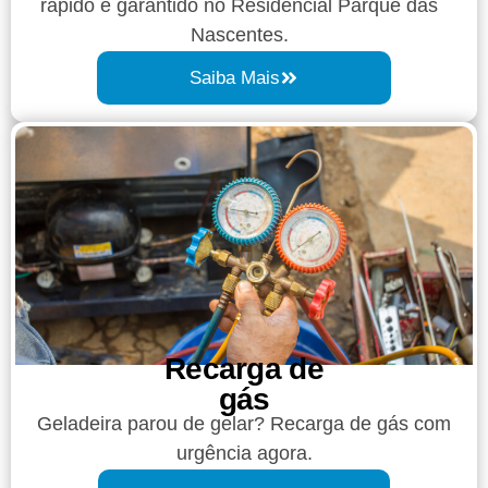
rápido e garantido no Residencial Parque das
Nascentes.
Saiba Mais
Recarga de
gás
Geladeira parou de gelar? Recarga de gás com
urgência agora.