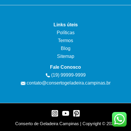
Links úteis
Políticas
Termos
Blog
Sitemap
Fale Conosco
(19) 99999-9999
contato@consertogeladeira.campinas.br
Conserto de Geladeira Campinas | Copyright © 2026