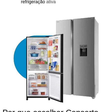
refrigeração
ativa