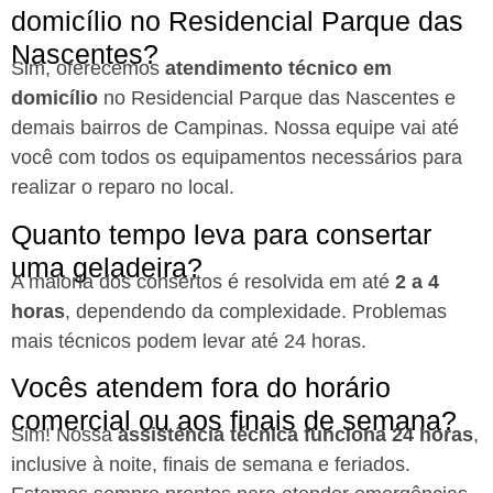
domicílio no Residencial Parque das
Nascentes?
Sim, oferecemos
atendimento técnico em
domicílio
no Residencial Parque das Nascentes e
demais bairros de Campinas. Nossa equipe vai até
você com todos os equipamentos necessários para
realizar o reparo no local.
Quanto tempo leva para consertar
uma geladeira?
A maioria dos consertos é resolvida em até
2 a 4
horas
, dependendo da complexidade. Problemas
mais técnicos podem levar até 24 horas.
Vocês atendem fora do horário
comercial ou aos finais de semana?
Sim! Nossa
assistência técnica funciona 24 horas
,
inclusive à noite, finais de semana e feriados.