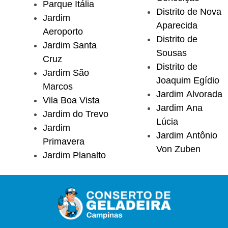
Parque Itália
Distrito de Nova
Jardim
Aparecida
Aeroporto
Distrito de
Jardim Santa
Sousas
Cruz
Distrito de
Jardim São
Joaquim Egídio
Marcos
Jardim Alvorada
Vila Boa Vista
Jardim Ana
Jardim do Trevo
Lúcia
Jardim
Jardim Antônio
Primavera
Von Zuben
Jardim Planalto