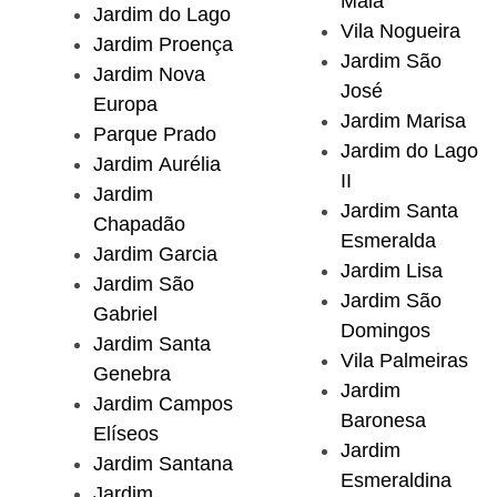
Maia
Jardim do Lago
Vila Nogueira
Jardim Proença
Jardim São
Jardim Nova
José
Europa
Jardim Marisa
Parque Prado
Jardim do Lago
Jardim Aurélia
II
Jardim
Jardim Santa
Chapadão
Esmeralda
Jardim Garcia
Jardim Lisa
Jardim São
Jardim São
Gabriel
Domingos
Jardim Santa
Vila Palmeiras
Genebra
Jardim
Jardim Campos
Baronesa
Elíseos
Jardim
Jardim Santana
Esmeraldina
Jardim