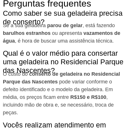
Perguntas frequentes
Como saber se sua geladeira precisa
de conserto?
Se a sua geladeira
parou de gelar
, está fazendo
barulhos estranhos
ou apresenta
vazamentos de
água
, é hora de buscar uma assistência técnica.
Qual é o valor médio para consertar
uma geladeira no Residencial Parque
das Nascentes?
O custo do
conserto de geladeira no Residencial
Parque das Nascentes
pode variar conforme o
defeito identificado e o modelo da geladeira. Em
média, os preços ficam entre
R$150 e R$100
,
incluindo mão de obra e, se necessário, troca de
peças.
Vocês realizam atendimento em