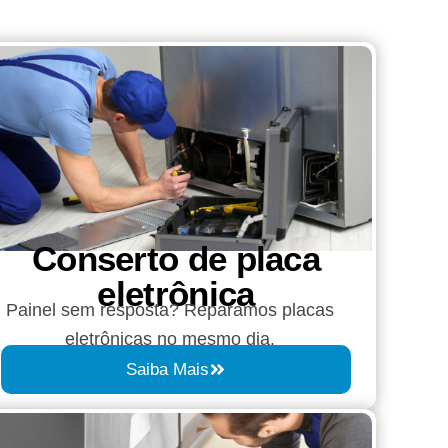
Conserto de placa
eletrônica
Painel sem resposta? Reparamos placas
eletrônicas no mesmo dia.
Saiba Mais