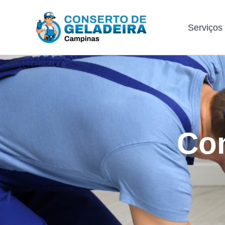
Ir
para
Serviços
o
conteúdo
Con