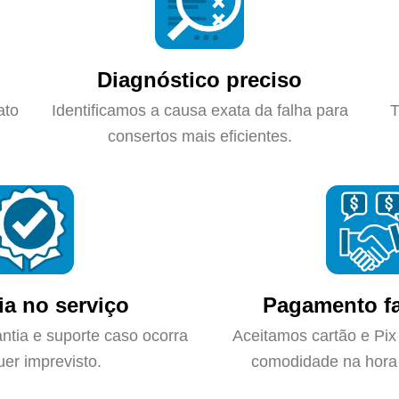
Diagnóstico preciso
ato
Identificamos a causa exata da falha para
T
consertos mais eficientes.
ia no serviço
Pagamento fa
ntia e suporte caso ocorra
Aceitamos cartão e Pix
uer imprevisto.
comodidade na hora 