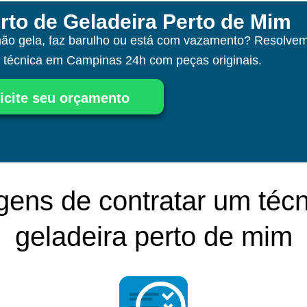
rto de Geladeira Perto de Mim
não gela, faz barulho ou está com vazamento? Resolvem
a técnica
em Campinas
24h com peças originais.
icite seu orçamento
gens de contratar um técn
geladeira perto de mim