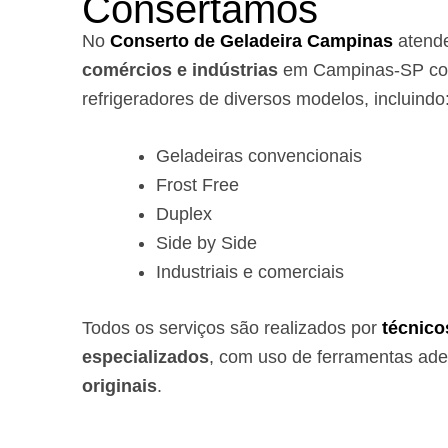
Consertamos
No
Conserto de Geladeira Campinas
atend
comércios e indústrias
em Campinas-SP com
refrigeradores de diversos modelos, incluindo
Geladeiras convencionais
Frost Free
Duplex
Side by Side
Industriais e comerciais
Todos os serviços são realizados por
técnico
especializados
, com uso de ferramentas ad
originais
.