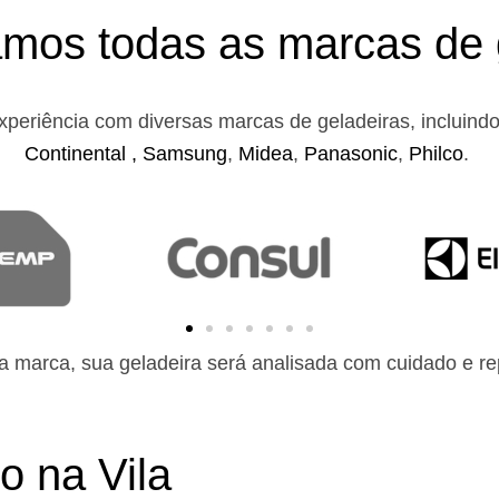
mos todas as marcas de 
xperiência com diversas marcas de geladeiras, incluind
Continental ,
Samsung
,
Midea
,
Panasonic
,
Philco
.
 marca, sua geladeira será analisada com cuidado e rep
o na Vila