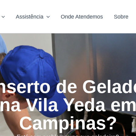
Assistência
Onde Atendemos
Sobre
serto de Gelad
na Vila Yeda e
Campinas?