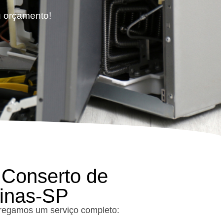
eu orçamento!
 Conserto de
pinas-SP
tregamos um serviço completo: