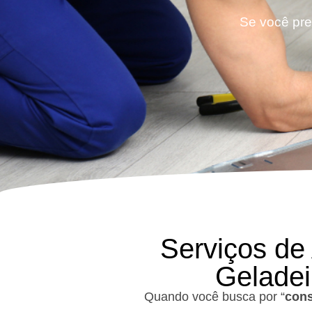
Se você prec
Serviços de
Geladei
Quando você busca por “
cons