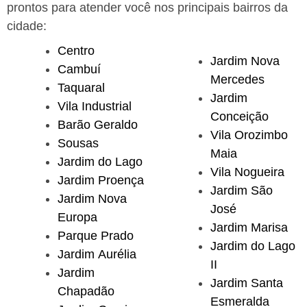
prontos para atender você nos principais bairros da
cidade:
Centro
Jardim Nova
Cambuí
Mercedes
Taquaral
Jardim
Vila Industrial
Conceição
Barão Geraldo
Vila Orozimbo
Sousas
Maia
Jardim do Lago
Vila Nogueira
Jardim Proença
Jardim São
Jardim Nova
José
Europa
Jardim Marisa
Parque Prado
Jardim do Lago
Jardim Aurélia
II
Jardim
Jardim Santa
Chapadão
Esmeralda