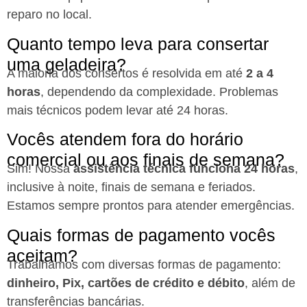
reparo no local.
Quanto tempo leva para consertar
uma geladeira?
A maioria dos consertos é resolvida em até
2 a 4
horas
, dependendo da complexidade. Problemas
mais técnicos podem levar até 24 horas.
Vocês atendem fora do horário
comercial ou aos finais de semana?
Sim! Nossa
assistência técnica funciona 24 horas
,
inclusive à noite, finais de semana e feriados.
Estamos sempre prontos para atender emergências.
Quais formas de pagamento vocês
aceitam?
Trabalhamos com diversas formas de pagamento:
dinheiro, Pix, cartões de crédito e débito
, além de
transferências bancárias.