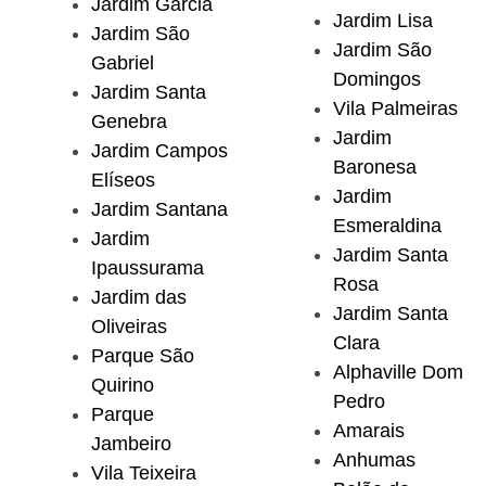
Jardim Garcia
Jardim Lisa
Jardim São
Jardim São
Gabriel
Domingos
Jardim Santa
Vila Palmeiras
Genebra
Jardim
Jardim Campos
Baronesa
Elíseos
Jardim
Jardim Santana
Esmeraldina
Jardim
Jardim Santa
Ipaussurama
Rosa
Jardim das
Jardim Santa
Oliveiras
Clara
Parque São
Alphaville Dom
Quirino
Pedro
Parque
Amarais
Jambeiro
Anhumas
Vila Teixeira