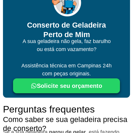
Conserto de Geladeira
Perto de Mim
A sua geladeira não gela, faz barulho
ou está com vazamento?
Assistência técnica
em Campinas
24h
com peças originais.
Solicite seu orçamento
Perguntas frequentes
Como saber se sua geladeira precisa
de conserto?
Se a sua geladeira
parou de gelar
, está fazendo