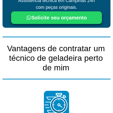
Assistência técnica
em Campinas
24h
com peças originais.
Solicite seu orçamento
Vantagens de contratar um
técnico de geladeira perto
de mim