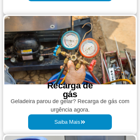
Recarga de
gás
Geladeira parou de gelar? Recarga de gás com
urgência agora.
Saiba Mais