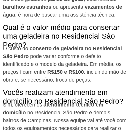
barulhos estranhos
ou apresenta
vazamentos de
água
, é hora de buscar uma assistência técnica.
Qual é o valor médio para consertar
uma geladeira no Residencial São
Pedro?
O custo do
conserto de geladeira no Residencial
São Pedro
pode variar conforme o defeito
identificado e o modelo da geladeira. Em média, os
preços ficam entre
R$150 e R$100
, incluindo mão de
obra e, se necessário, troca de peças.
Vocês realizam atendimento em
domicílio no Residencial São Pedro?
Sim, oferecemos
atendimento técnico em
domicílio
no Residencial São Pedro e demais
bairros de Campinas. Nossa equipe vai até você com
todos os equipamentos necessários para realizar o