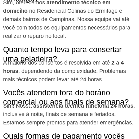
Sim, oferecemos
atendimento técnico em
domicílio
no Residencial Colinas do Ermitage e
demais bairros de Campinas. Nossa equipe vai até
você com todos os equipamentos necessários para
realizar o reparo no local.
Quanto tempo leva para consertar
uma geladeira?
A maioria dos consertos é resolvida em até
2 a 4
horas
, dependendo da complexidade. Problemas
mais técnicos podem levar até 24 horas.
Vocês atendem fora do horário
comercial ou aos finais de semana?
Sim! Nossa
assistência técnica funciona 24 horas
,
inclusive à noite, finais de semana e feriados.
Estamos sempre prontos para atender emergências.
Quais formas de pagamento vocês