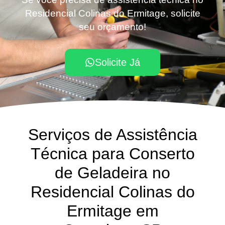
Residencial Colinas do Ermitage, solicite
seu orçamento!
Solicite Já
Serviços de Assistência
Técnica para Conserto
de Geladeira no
Residencial Colinas do
Ermitage em