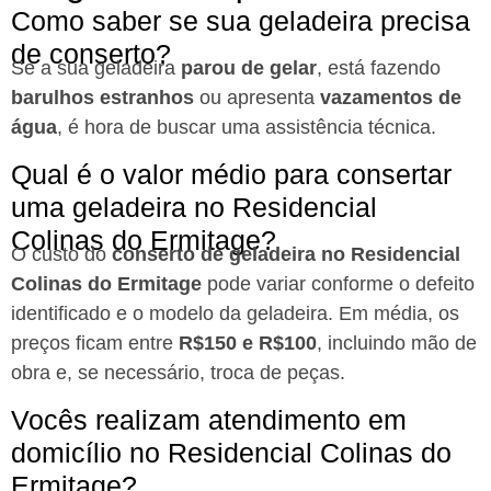
Como saber se sua geladeira precisa
de conserto?
Se a sua geladeira
parou de gelar
, está fazendo
barulhos estranhos
ou apresenta
vazamentos de
água
, é hora de buscar uma assistência técnica.
Qual é o valor médio para consertar
uma geladeira no Residencial
Colinas do Ermitage?
O custo do
conserto de geladeira no Residencial
Colinas do Ermitage
pode variar conforme o defeito
identificado e o modelo da geladeira. Em média, os
preços ficam entre
R$150 e R$100
, incluindo mão de
obra e, se necessário, troca de peças.
Vocês realizam atendimento em
domicílio no Residencial Colinas do
Ermitage?