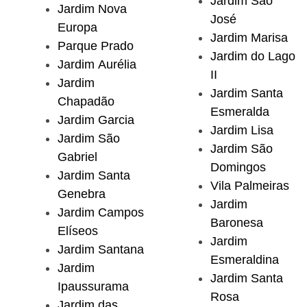
Jardim São
Jardim Nova
José
Europa
Jardim Marisa
Parque Prado
Jardim do Lago
Jardim Aurélia
II
Jardim
Jardim Santa
Chapadão
Esmeralda
Jardim Garcia
Jardim Lisa
Jardim São
Jardim São
Gabriel
Domingos
Jardim Santa
Vila Palmeiras
Genebra
Jardim
Jardim Campos
Baronesa
Elíseos
Jardim
Jardim Santana
Esmeraldina
Jardim
Jardim Santa
Ipaussurama
Rosa
Jardim das