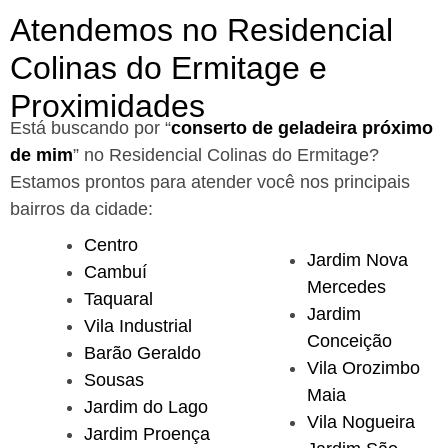
Atendemos no Residencial
Colinas do Ermitage e
Proximidades
Está buscando por “
conserto de geladeira próximo
de mim
” no Residencial Colinas do Ermitage?
Estamos prontos para atender você nos principais
bairros da cidade:
Centro
Jardim Nova
Cambuí
Mercedes
Taquaral
Jardim
Vila Industrial
Conceição
Barão Geraldo
Vila Orozimbo
Sousas
Maia
Jardim do Lago
Vila Nogueira
Jardim Proença