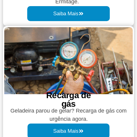
Ermitage.
Saiba Mais
Recarga de
gás
Geladeira parou de gelar? Recarga de gás com
urgência agora.
Saiba Mais