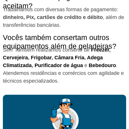
aceitam?
Trabalhamos com diversas formas de pagamento:
dinheiro, Pix, cartões de crédito e débito
, além de
transferências bancárias.
Vocês também consertam outros
equipamentos além de geladeiras?
Sim! Também realizamos conserto de
Freezer
,
Cervejeira
,
Frigobar
,
Câmara Fria
,
Adega
Climatizada
,
Purificador de água
e
Bebedouro
.
Atendemos residências e comércios com agilidade e
técnicos especializados.