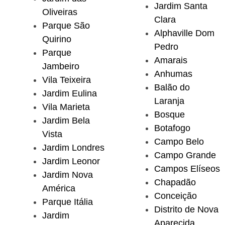
Jardim Santa
Oliveiras
Clara
Parque São
Alphaville Dom
Quirino
Pedro
Parque
Amarais
Jambeiro
Anhumas
Vila Teixeira
Balão do
Jardim Eulina
Laranja
Vila Marieta
Bosque
Jardim Bela
Botafogo
Vista
Campo Belo
Jardim Londres
Campo Grande
Jardim Leonor
Campos Elíseos
Jardim Nova
Chapadão
América
Conceição
Parque Itália
Distrito de Nova
Jardim
Aparecida