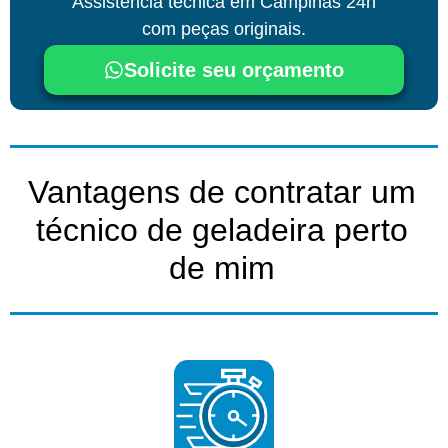
Assistência técnica
em Campinas
24h
com peças originais.
Solicite seu orçamento
Vantagens de contratar um
técnico de geladeira perto
de mim