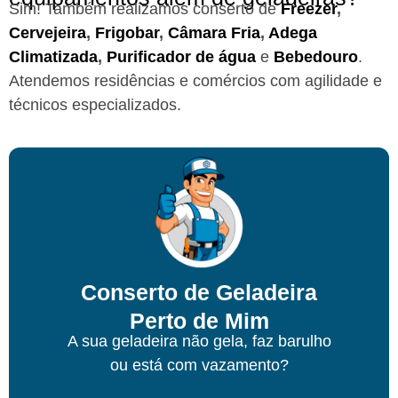
Sim! Também realizamos conserto de
Freezer
,
Cervejeira
,
Frigobar
,
Câmara Fria
,
Adega
Climatizada
,
Purificador de água
e
Bebedouro
.
Atendemos residências e comércios com agilidade e
técnicos especializados.
Conserto de Geladeira
Perto de Mim
A sua geladeira não gela, faz barulho
ou está com vazamento?