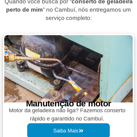
Quando você busca por “
conserto de geladeira
perto de mim
” no Cambuí, nós entregamos um
serviço completo:
Manutenção de motor
Motor da geladeira não liga? Fazemos conserto
rápido e garantido no Cambuí.
Saiba Mais