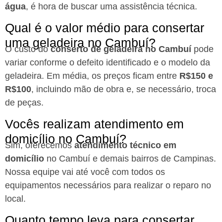
água
, é hora de buscar uma assistência técnica.
Qual é o valor médio para consertar
uma geladeira no Cambuí?
O custo do
conserto de geladeira no Cambuí
pode
variar conforme o defeito identificado e o modelo da
geladeira. Em média, os preços ficam entre
R$150 e
R$100
, incluindo mão de obra e, se necessário, troca
de peças.
Vocês realizam atendimento em
domicílio no Cambuí?
Sim, oferecemos
atendimento técnico em
domicílio
no Cambuí e demais bairros de Campinas.
Nossa equipe vai até você com todos os
equipamentos necessários para realizar o reparo no
local.
Quanto tempo leva para consertar