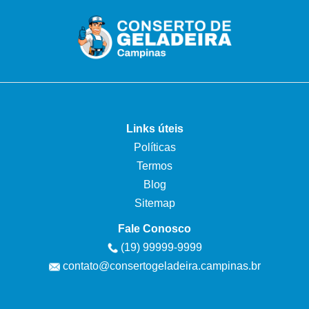
Links úteis
Políticas
Termos
Blog
Sitemap
Fale Conosco
(19) 99999-9999
contato@consertogeladeira.campinas.br