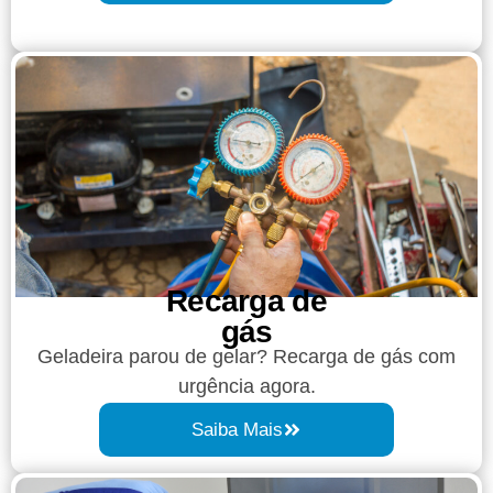
Recarga de
gás
Geladeira parou de gelar? Recarga de gás com
urgência agora.
Saiba Mais