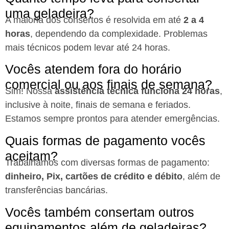
uma geladeira?
A maioria dos consertos é resolvida em até
2 a 4
horas
, dependendo da complexidade. Problemas
mais técnicos podem levar até 24 horas.
Vocês atendem fora do horário
comercial ou aos finais de semana?
Sim! Nossa
assistência técnica funciona 24 horas
,
inclusive à noite, finais de semana e feriados.
Estamos sempre prontos para atender emergências.
Quais formas de pagamento vocês
aceitam?
Trabalhamos com diversas formas de pagamento:
dinheiro, Pix, cartões de crédito e débito
, além de
transferências bancárias.
Vocês também consertam outros
equipamentos além de geladeiras?