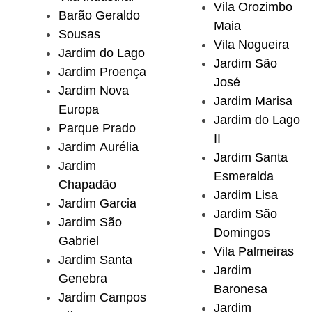
Vila Orozimbo
Barão Geraldo
Maia
Sousas
Vila Nogueira
Jardim do Lago
Jardim São
Jardim Proença
José
Jardim Nova
Jardim Marisa
Europa
Jardim do Lago
Parque Prado
II
Jardim Aurélia
Jardim Santa
Jardim
Esmeralda
Chapadão
Jardim Lisa
Jardim Garcia
Jardim São
Jardim São
Domingos
Gabriel
Vila Palmeiras
Jardim Santa
Jardim
Genebra
Baronesa
Jardim Campos
Jardim