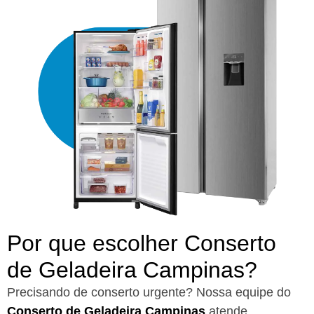
Por que escolher Conserto
de Geladeira Campinas?​
Precisando de conserto urgente? Nossa equipe do
Conserto de Geladeira Campinas
atende