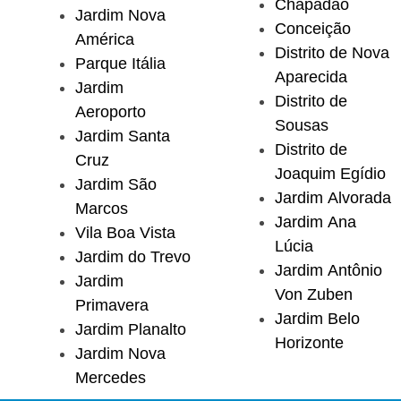
Chapadão
Jardim Nova
Conceição
América
Distrito de Nova
Parque Itália
Aparecida
Jardim
Distrito de
Aeroporto
Sousas
Jardim Santa
Distrito de
Cruz
Joaquim Egídio
Jardim São
Jardim Alvorada
Marcos
Jardim Ana
Vila Boa Vista
Lúcia
Jardim do Trevo
Jardim Antônio
Jardim
Von Zuben
Primavera
Jardim Belo
Jardim Planalto
Horizonte
Jardim Nova
Mercedes