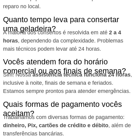
reparo no local.
Quanto tempo leva para consertar
uma geladeira?
A maioria dos consertos é resolvida em até
2 a 4
horas
, dependendo da complexidade. Problemas
mais técnicos podem levar até 24 horas.
Vocês atendem fora do horário
comercial ou aos finais de semana?
Sim! Nossa
assistência técnica funciona 24 horas
,
inclusive à noite, finais de semana e feriados.
Estamos sempre prontos para atender emergências.
Quais formas de pagamento vocês
aceitam?
Trabalhamos com diversas formas de pagamento:
dinheiro, Pix, cartões de crédito e débito
, além de
transferências bancárias.