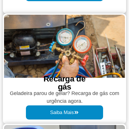
Recarga de
gás
Geladeira parou de gelar? Recarga de gás com
urgência agora.
Saiba Mais