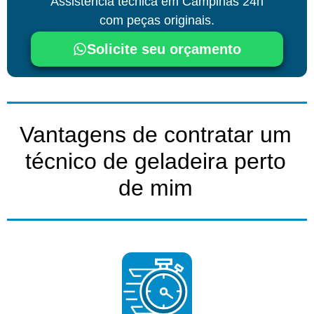
Assistência técnica
em Campinas
24h
com peças originais.
Solicite seu orçamento
Vantagens de contratar um
técnico de geladeira perto
de mim