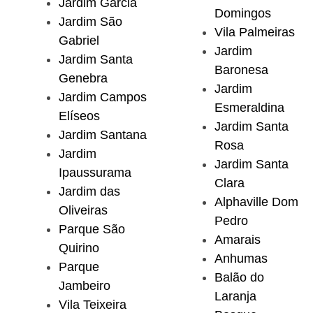
Jardim Garcia
Domingos
Jardim São
Vila Palmeiras
Gabriel
Jardim
Jardim Santa
Baronesa
Genebra
Jardim
Jardim Campos
Esmeraldina
Elíseos
Jardim Santa
Jardim Santana
Rosa
Jardim
Jardim Santa
Ipaussurama
Clara
Jardim das
Alphaville Dom
Oliveiras
Pedro
Parque São
Amarais
Quirino
Anhumas
Parque
Balão do
Jambeiro
Laranja
Vila Teixeira