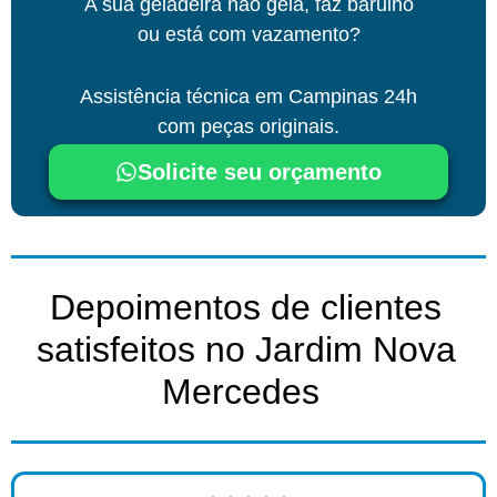
A sua geladeira não gela, faz barulho
ou está com vazamento?
Assistência técnica
em Campinas
24h
com peças originais.
Solicite seu orçamento
Depoimentos de clientes
satisfeitos no Jardim Nova
Mercedes ​