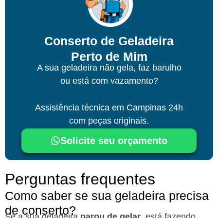
Conserto de Geladeira
Perto de Mim
A sua geladeira não gela, faz barulho
ou está com vazamento?
Assistência técnica
em Campinas
24h
com peças originais.
Solicite seu orçamento
Perguntas frequentes
Como saber se sua geladeira precisa
de conserto?
Se a sua geladeira
parou de gelar
, está fazendo