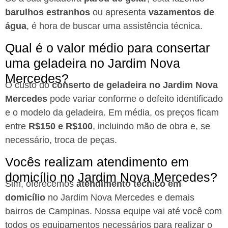
barulhos estranhos
ou apresenta
vazamentos de
água
, é hora de buscar uma assistência técnica.
Qual é o valor médio para consertar
uma geladeira no Jardim Nova
Mercedes?
O custo do
conserto de geladeira no Jardim Nova
Mercedes
pode variar conforme o defeito identificado
e o modelo da geladeira. Em média, os preços ficam
entre
R$150 e R$100
, incluindo mão de obra e, se
necessário, troca de peças.
Vocês realizam atendimento em
domicílio no Jardim Nova Mercedes?
Sim, oferecemos
atendimento técnico em
domicílio
no Jardim Nova Mercedes e demais
bairros de Campinas. Nossa equipe vai até você com
todos os equipamentos necessários para realizar o