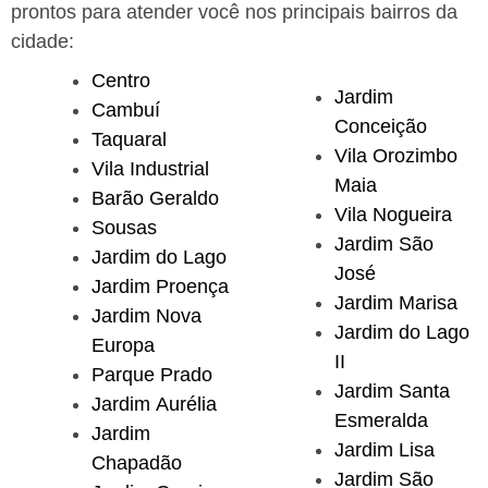
prontos para atender você nos principais bairros da
cidade:
Centro
Jardim
Cambuí
Conceição
Taquaral
Vila Orozimbo
Vila Industrial
Maia
Barão Geraldo
Vila Nogueira
Sousas
Jardim São
Jardim do Lago
José
Jardim Proença
Jardim Marisa
Jardim Nova
Jardim do Lago
Europa
II
Parque Prado
Jardim Santa
Jardim Aurélia
Esmeralda
Jardim
Jardim Lisa
Chapadão
Jardim São